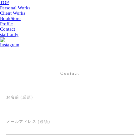
TOP
Personal Works
Client Works
BookStore
Profile
Contact
staff only
Contact
お名前 (必須)
メールアドレス (必須)